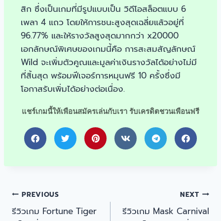
สิก ซึ่งเป็นเกมที่มีรูปแบบเป็น วิดีโอสล็อตแบบ 6
เพลา 4 แถว โดยให้การชนะสูงสุดเฉลี่ยแล้วอยู่ที่
96.77% และให้รางวัลสูงสุดมากกว่า x20000
เอกลักษณ์พิเศษของเกมนี้คือ การสะสมสัญลักษณ์
Wild จะเพิ่มตัวคูณและมูลค่าเงินรางวัลได้อย่างไม่มี
ที่สิ้นสุด พร้อมฟีเจอร์การหมุนฟรี 10 ครั้งซึ่งมี
โอกาสรับเพิ่มได้อย่างต่อเนื่อง.
แชร์เกมนี้ให้เพือนสมัครเล่นกับเรา รับเครดิตชวนเพือนฟรี
PREVIOUS
NEXT
รีวิวเกม Fortune Tiger
รีวิวเกม Mask Carnival