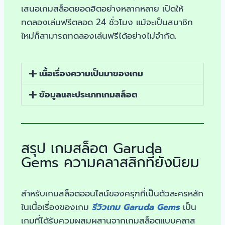
เสนอเกมสล็อตยอดฮิตอย่างหลากหลาย เปิดให้
ทดลองเล่นฟรีตลอด 24 ชั่วโมง แม้จะเป็นสมาชิก
ใหม่ก็สามารถทดลองเล่นฟรีได้อย่างไม่จำกัด.
เนื้อเรื่องความเป็นมาของเกม
ข้อมูลและประเภทเกมสล็อต
สรุป เกมสล็อต Garuda
Gems ความคลาสสิกที่ยังนิยม
สำหรับเกมสล็อตออนไลน์ของครุฑที่เป็นตัวละครหลัก
ในเนื้อเรื่องของเกม
รีวิวเกม Garuda Gems
เป็น
เกมที่ได้รับควมผสมผสานจากเกมสล็อตแบบคลาส