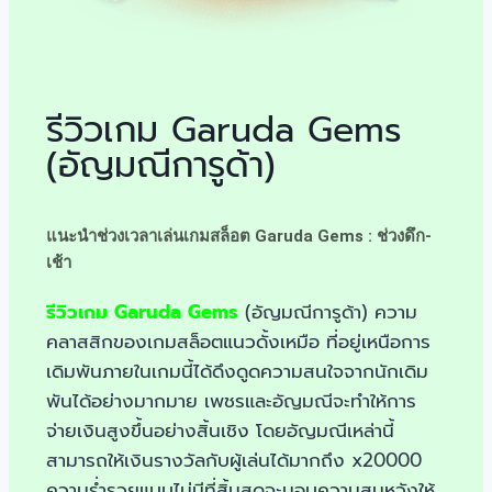
รีวิวเกม Garuda Gems
(อัญมณีการูด้า)
แนะนำช่วงเวลาเล่นเกมสล็อต Garuda Gems : ช่วงดึก-
เช้า
รีวิวเกม Garuda Gems
(อัญมณีการูด้า) ความ
คลาสสิกของเกมสล็อตแนวดั้งเหมือ ที่อยู่เหนือการ
เดิมพันภายในเกมนี้ได้ดึงดูดความสนใจจากนักเดิม
พันได้อย่างมากมาย เพชรและอัญมณีจะทำให้การ
จ่ายเงินสูงขึ้นอย่างสิ้นเชิง โดยอัญมณีเหล่านี้
สามารถให้เงินรางวัลกับผู้เล่นได้มากถึง x20000
ความร่ำรวยแบบไม่มีที่สิ้นสุดจะมอบความสมหวังให้