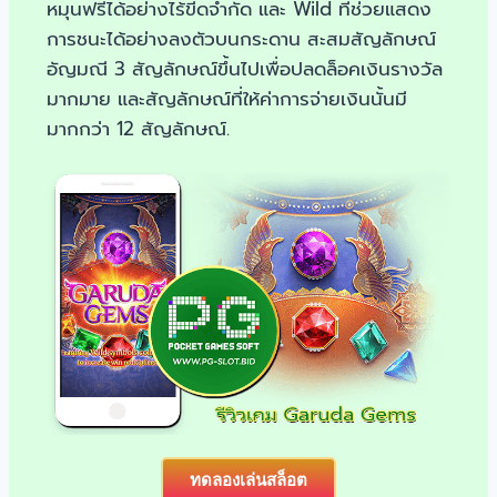
หมุนฟรีได้อย่างไร้ขีดจำกัด และ Wild ที่ช่วยแสดง
การชนะได้อย่างลงตัวบนกระดาน สะสมสัญลักษณ์
อัญมณี 3 สัญลักษณ์ขึ้นไปเพื่อปลดล็อคเงินรางวัล
มากมาย และสัญลักษณ์ที่ให้ค่าการจ่ายเงินนั้นมี
มากกว่า 12 สัญลักษณ์.
ทดลองเล่นสล็อต