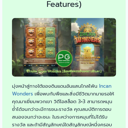
Features)
มุ่งหน้าสู่ทางใต้ของดินแดนอันแสนไกลโพ้น
Incan
Wonders
เพื่อพบกับพืชและสิ่งมีชีวิตมากมายรอให้
คุณมาเยี่ยมพวกเขา วิดีโอสล็อต 3×3 สามารถหมุน
ซ้ำได้จนกว่าจะมีการชนะรางวัล คุณสมบัติการตอบ
สนองจนกว่าจะชนะ ในระหว่างการหมุนที่ไม่ได้รับ
รางวัล และถ้ามีสัญลักษณ์ใดสัญลักษณ์หนึ่งครอบ