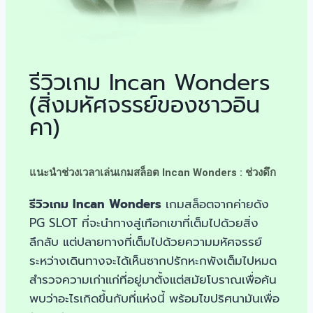
รีวิวเกม Incan Wonders
(สิ่งมหัศจรรย์ของชาวอิน
คา)
แนะนำช่วงเวลาเล่นเกมสล็อต Incan Wonders : ช่วงดึก
รีวิวเกม Incan Wonders
เกมสล็อตจากค่ายดัง
PG SLOT ที่จะนำทางสู่เทือกเขาที่เต็มไปด้วยสิ่ง
ลึกลับ แต่ปลายทางที่เต็มไปด้วยความมหัศจรรย์
ระหว่างเดินทางจะได้เห็นซากปรักหะกพังเต็มไปหมด
สำรวจความเก่าแก่ที่อยู่มาตั้งแต่สมัยโบราณเพื่อค้น
พบว่าอะไรเกิดขึ้นกับที่แห่งนี้ พร้อมไขปริศนามันเพื่อ