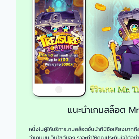
แนะนำเกมสล็อต Mr.
หนึ่งในผู้ให้บริการเกมสล็อตชั้นนำที่มีชื่อเสียงมา
ว่าเกมบนเว็บไซต์ของเราจะทำให้คุณประทับใจได้อย่