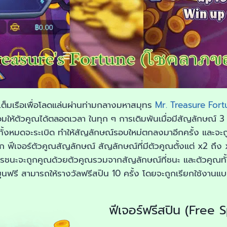
ไปเต็มเรือเพื่อโลดแล่นผ่านท่ามกลางมหาสมุทร
Mr. Treasure Fort
มให้ตัวคูณได้ตลอดเวลา ในทุก ๆ การเดิมพันเมื่อมีสัญลักษณ์ 3
ทั้งหมดจะระเบิด ทำให้สัญลักษณ์รอบใหม่ตกลงมาอีกครั้ง และจะถู
ีก ฟีเจอร์ตัวคูณสัญลักษณ์ สัญลักษณ์ที่มีตัวคูณตั้งแต่ x2 ถึง
การชนะจะถูกคูณด้วยตัวคูณรวมจากสัญลักษณ์ที่ชนะ และตัวคูณทั้
มุนฟรี สามารถให้รางวัลฟรีสปิน 10 ครั้ง โดยจะถูกเรียกใช้งานแ
ฟีเจอร์ฟรีสปิน (Free 