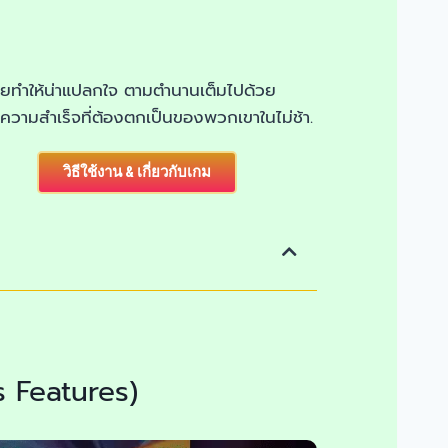
ายทำให้น่าแปลกใจ ตามตำนานเต็มไปด้วย
อรับความสำเร็จที่ต้องตกเป็นของพวกเขาในไม่ช้า.
วิธีใช้งาน & เกี่ยวกับเกม
s Features)