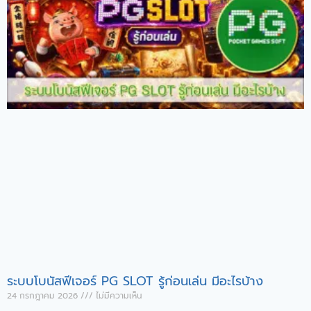
ระบบโบนัสฟีเจอร์ PG SLOT รู้ก่อนเล่น มีอะไรบ้าง
24 กรกฎาคม 2026
ไม่มีความเห็น