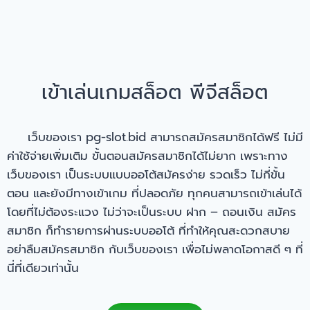
เข้าเล่นเกมสล็อต พีจีสล็อต
เว็บของเรา pg-slot.bid สามารถสมัครสมาชิกได้ฟรี ไม่มี
ค่าใช้จ่ายเพิ่มเติม ขั้นตอนสมัครสมาชิกได้ไม่ยาก เพราะทาง
เว็บของเรา เป็นระบบแบบออโต้สมัครง่าย รวดเร็ว ไม่กี่ขั้น
ตอน และยังมีทางเข้าเกม ที่ปลอดภัย ทุกคนสามารถเข้าเล่นได้
โดยที่ไม่ต้องระแวง ไม่ว่าจะเป็นระบบ ฝาก – ถอนเงิน สมัคร
สมาชิก ก็ทำรายการผ่านระบบออโต้ ที่ทำให้คุณสะดวกสบาย
อย่าลืมสมัครสมาชิก กับเว็บของเรา เพื่อไม่พลาดโอกาสดี ๆ ที่
นี่ที่เดียวเท่านั้น