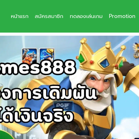
หน้าแรก
สมัครสมาชิก
ทดลองเล่นเกม
Promotion