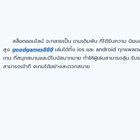
สล็อตออนไลน์ จะกลายเป็น เกมเดิมพัน ที่ได้รับความ นิยมอย่
สูง
goodgames888
เล่นได้ทั้ง ios และ android ทุกแพล
เกม ที่สนุกสนานและมีโบนัสมากมาย ทำให้ผู้เล่นสามารถลุ้น รับ
สามารถเข้าถึ งเกมได้อย่างสะดวกสบาย