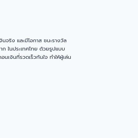
งินจริง และมีโอกาส ชนะรางวัล
งมาก ในประเทศไทย ด้วยรูปแบบ
งินที่รวดเร็วทันใจ ทำให้ผู้เล่น