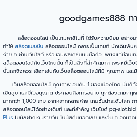
goodgames888 ทางเล
สล็อตออนไลน์ เป็นเกมคาสิโนที่ ได้รับความนิยม อย่างมาก ใ
ทำให้
สล็อตแมชชีน
สล็อตออนไลน์ กลายเป็นเกมที่ นักเดิมพันหล
ง่าย ๆ ผ่านเว็บไซต์ หรือแอปพลิเคชันบนมือถือ เพียงแค่มีอินเ
สล็อตออนไลน์กับเว็บไหนนั้น ก็เป็นสิ่งที่สำคัญมาก เพราะมีเว็บ
นั้นเราจึงควร เลือกเล่นกับเว็บสล็อตออนไลน์ที่มี คุณภาพ และมีคว
เว็บสล็อตออนไลน์ คุณภาพ อันดับ 1 ของเมืองไทย นั่นก็คือ เ
เงินสูง และมีใบอนุญาต ประกอบกิจการอย่าง ถูกต้องตามกฎหมาย 
มากกว่า 1,000 เกม จากหลากหลายค่าย เกมชั้นนำระดับโลก ภาพแ
สล็อตออนไลน์ได้อย่างเต็มที่ และที่สำคัญ เว็บไซต์ pg-slot.bi
Plus
โบนัสฝากเงินรายวัน โบนัสคืนยอดเสีย และอื่น ๆ อีกมากมา