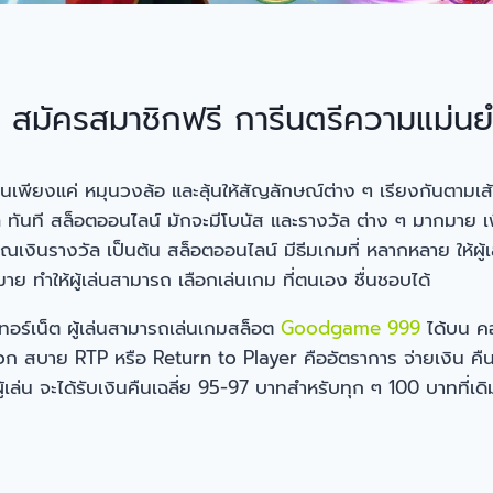
มัครสมาชิกฟรี การีนตรีความแม่นย
เล่นเพียงแค่ หมุนวงล้อ และลุ้นให้สัญลักษณ์ต่าง ๆ เรียงกันตามเส
ล ทันที สล็อตออนไลน์ มักจะมีโบนัส และรางวัล ต่าง ๆ มากมาย เพื่อ
เงินรางวัล เป็นต้น สล็อตออนไลน์ มีธีมเกมที่ หลากหลาย ให้ผู้เล่
กมาย ทำให้ผู้เล่นสามารถ เลือกเล่นเกม ที่ตนเอง ชื่นชอบได้
ทอร์เน็ต ผู้เล่นสามารถเล่นเกมสล็อต
Goodgame 999
ได้บน ค
ก สบาย RTP หรือ Return to Player คืออัตราการ จ่ายเงิน คืนให้
เล่น จะได้รับเงินคืนเฉลี่ย 95-97 บาทสำหรับทุก ๆ 100 บาทที่เ