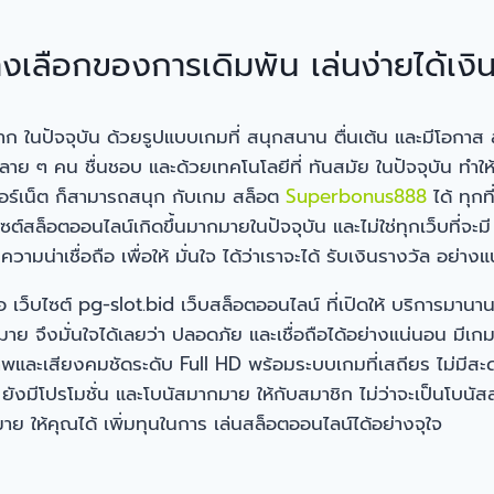
ือกของการเดิมพัน เล่นง่ายได้เงิน
นปัจจุบัน ด้วยรูปแบบเกมที่ สนุกสนาน ตื่นเต้น และมีโอกาส ล
าย ๆ คน ชื่นชอบ และด้วยเทคโนโลยีที่ ทันสมัย ในปัจจุบัน ทำใ
ทอร์เน็ต ก็สามารถสนุก กับเกม สล็อต
Superbonus888
ได้ ทุกท
ไซต์สล็อตออนไลน์เกิดขึ้นมากมายในปัจจุบัน และไม่ใช่ทุกเว็บที่จะม
ามน่าเชื่อถือ เพื่อให้ มั่นใจ ได้ว่าเราจะได้ รับเงินรางวัล อย่าง
ว็บไซต์ pg-slot.bid เว็บสล็อตออนไลน์ ที่เปิดให้ บริการมานา
จึงมั่นใจได้เลยว่า ปลอดภัย และเชื่อถือได้อย่างแน่นอน มีเกม
ละเสียงคมชัดระดับ Full HD พร้อมระบบเกมที่เสถียร ไม่มีสะดุ
d ยังมีโปรโมชั่น และโบนัสมากมาย ให้กับสมาชิก ไม่ว่าจะเป็นโบนั
ย ให้คุณได้ เพิ่มทุนในการ เล่นสล็อตออนไลน์ได้อย่างจุใจ