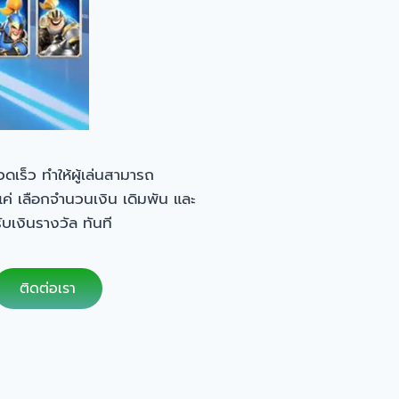
ดเร็ว ทำให้ผู้เล่นสามารถ
แค่ เลือกจำนวนเงิน เดิมพัน และ
บเงินรางวัล ทันที
ติดต่อเรา