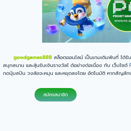
goodgames888
สล็อตออนไลน์ เป็นเกมเดิมพันที่ ได้รั
สนุกสนาน และลุ้นรับเงินรางวัลไ ด้อย่างต่อเนื่อง กับ เว็บไซต์
กดปุ่มสปิน วงล้อจะหมุน และหยุดลงโดย อัตโนมัติ หากสัญลักษณ์
สมัครสมาชิก