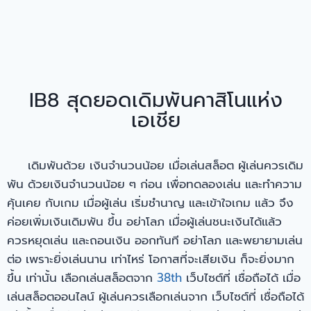
IB8 สุดยอดเดิมพันคาสิโนแห่ง
เอเชีย
เดิมพันด้วย เงินจำนวนน้อย เมื่อเล่นสล็อต ผู้เล่นควรเดิม
พัน ด้วยเงินจำนวนน้อย ๆ ก่อน เพื่อทดลองเล่น และทำความ
คุ้นเคย กับเกม เมื่อผู้เล่น เริ่มชำนาญ และเข้าใจเกม แล้ว จึง
ค่อยเพิ่มเงินเดิมพัน ขึ้น อย่าโลภ เมื่อผู้เล่นชนะเงินได้แล้ว
ควรหยุดเล่น และถอนเงิน ออกทันที อย่าโลภ และพยายามเล่น
ต่อ เพราะยิ่งเล่นนาน เท่าไหร่ โอกาสที่จะเสียเงิน ก็จะยิ่งมาก
ขึ้น เท่านั้น เลือกเล่นสล็อตจาก
38th
เว็บไซต์ที่ เชื่อถือได้ เมื่อ
เล่นสล็อตออนไลน์ ผู้เล่นควรเลือกเล่นจาก เว็บไซต์ที่ เชื่อถือได้