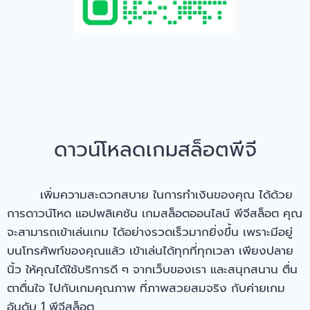
ดาวน์โหลดเกมสล็อตพีจี
เพิ่มความสะดวกสบาย ในการทำเงินของคุณ ได้ด้วย
การดาวน์โหด แอปพลิเคชัน เกมสล็อตออนไลน์ พีจีสล็อต คุณ
จะสามารถเข้าเล่นเกม ได้อย่างรวดเร็วมากยิ่งขึ้น เพราะมีอยู่
บนโทรศัพท์ของคุณแล้ว เข้าเล่นได้ทุกที่ทุกเวลา เพียงปลาย
นิ้ว ให้คุณได้ใช้บริการดี ๆ จากเว็บของเรา และสนุกสนาน ตื่น
ตาตื่นใจ ไปกับเกมคุณภาพ ที่ภาพสวยสมจริง กับค่ายเกม
อันดับ 1 พีจีสล็อต