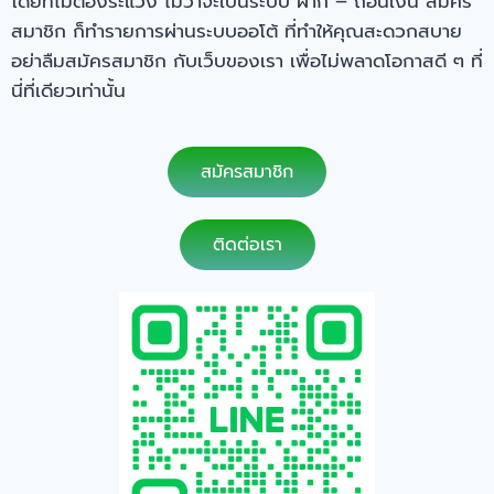
โดยที่ไม่ต้องระแวง ไม่ว่าจะเป็นระบบ ฝาก – ถอนเงิน สมัคร
สมาชิก ก็ทำรายการผ่านระบบออโต้ ที่ทำให้คุณสะดวกสบาย
อย่าลืมสมัครสมาชิก กับเว็บของเรา เพื่อไม่พลาดโอกาสดี ๆ ที่
นี่ที่เดียวเท่านั้น
สมัครสมาชิก
ติดต่อเรา