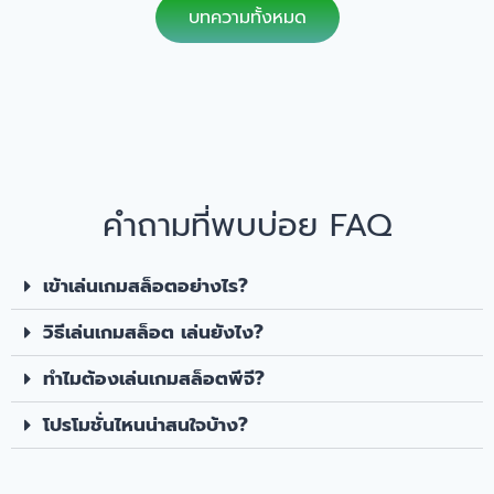
บทความทั้งหมด
คำถามที่พบบ่อย FAQ
เข้าเล่นเกมสล็อตอย่างไร?
วิธีเล่นเกมสล็อต เล่นยังไง?
ทำไมต้องเล่นเกมสล็อตพีจี?
โปรโมชั่นไหนน่าสนใจบ้าง?