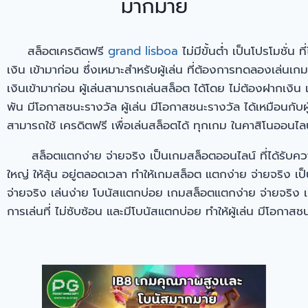
มากมาย
สล็อตเครดิตฟรี
grand lisboa
ไม่มีขั้นต่ำ เป็นโปรโมชั่น
เงิน เข้ามาก่อน ซึ่งเหมาะสำหรับผู้เล่น ที่ต้องการทดลองเล่นเก
เงินเข้ามาก่อน ผู้เล่นสามารถเล่นสล็อต ได้โดย ไม่ต้องฝากเงิน 
พัน มีโอกาสชนะรางวัล ผู้เล่น มีโอกาสชนะรางวัล ได้เหมือนกับผู้
สามารถใช้ เครดิตฟรี เพื่อเล่นสล็อตได้ ทุกเกม ในคาสิโนออนไล
สล็อตแตกง่าย จ่ายจริง เป็นเกมสล็อตออนไลน์ ที่ได้รับคว
ใหญ่ ให้ลุ้น อยู่ตลอดเวลา ทำให้เกมสล็อต แตกง่าย จ่ายจริง 
จ่ายจริง เล่นง่าย โบนัสแตกบ่อย เกมสล็อตแตกง่าย จ่ายจริง เป
การเล่นที่ ไม่ซับซ้อน และมีโบนัสแตกบ่อย ทำให้ผู้เล่น มีโอกาสชนะ