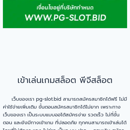
เข้าเล่นเกมสล็อต พีจีสล็อต
เว็บของเรา pg-slot.bid สามารถสมัครสมาชิกได้ฟรี ไม่มี
ค่าใช้จ่ายเพิ่มเติม ขั้นตอนสมัครสมาชิกได้ไม่ยาก เพราะทาง
เว็บของเรา เป็นระบบแบบออโต้สมัครง่าย รวดเร็ว ไม่กี่ขั้น
ตอน และยังมีทางเข้าเกม ที่ปลอดภัย ทุกคนสามารถเข้าเล่นได้