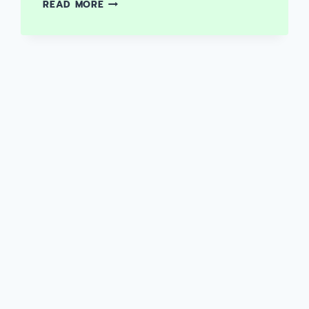
READ MORE