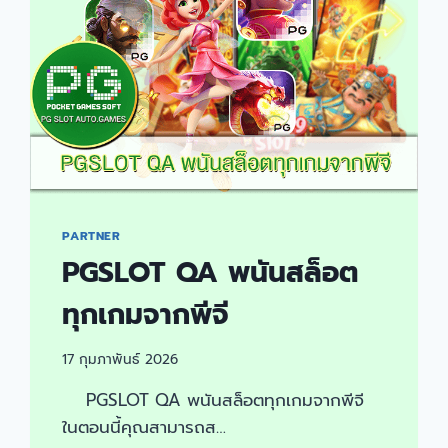
PARTNER
PGSLOT QA พนันสล็อต
ทุกเกมจากพีจี
17 กุมภาพันธ์ 2026
PGSLOT QA พนันสล็อตทุกเกมจากพีจี
ในตอนนี้คุณสามารถส…