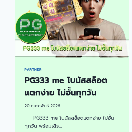
PARTNER
PG333 me โบนัสสล็อต
แตกง่าย ไม่อั้นทุกวัน
20 กุมภาพันธ์ 2026
PG333 me โบนัสสล็อตแตกง่าย ไม่อั้น
ทุกวัน พร้อมเสิร…