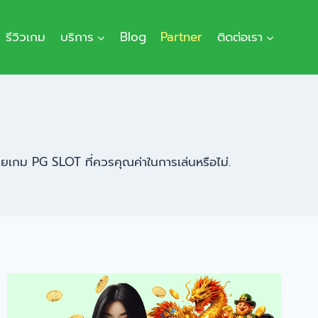
รีวิวเกม
บริการ
Blog
Partner
ติดต่อเรา
ค่ายเกม PG SLOT ที่ควรคุณค่าในการเล่นหรือไม่.