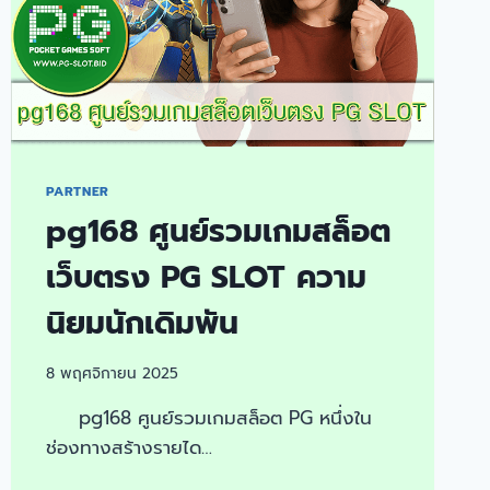
PARTNER
pg168 ศูนย์รวมเกมสล็อต
เว็บตรง PG SLOT ความ
นิยมนักเดิมพัน
8 พฤศจิกายน 2025
pg168 ศูนย์รวมเกมสล็อต PG หนึ่งใน
ช่องทางสร้างรายได…