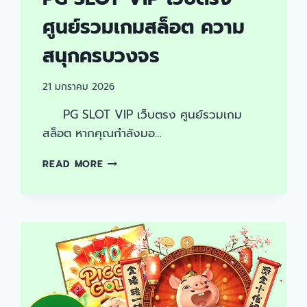
ศูนย์รวมเกมสล็อต ความ
สนุกครบวงจร
21 มกราคม 2026
PG SLOT VIP เว็บตรง ศูนย์รวมเกม
สล็อต หากคุณกำลังมอ…
READ MORE