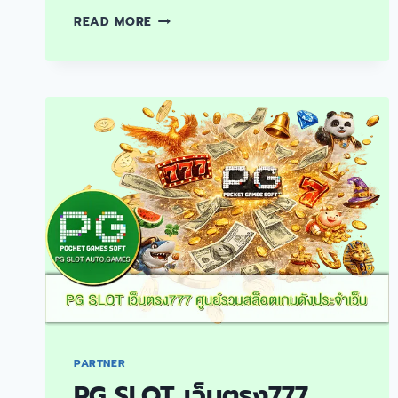
READ MORE
PARTNER
PG SLOT เว็บตรง777