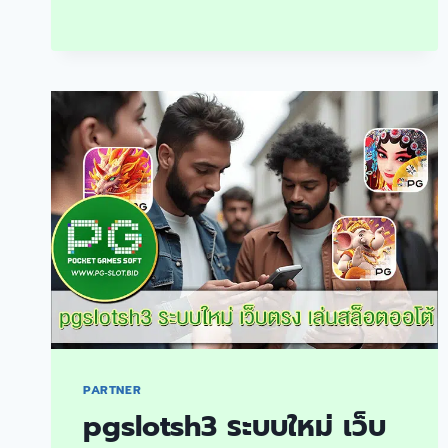
PARTNER
pgslotsh3 ระบบใหม่ เว็บ