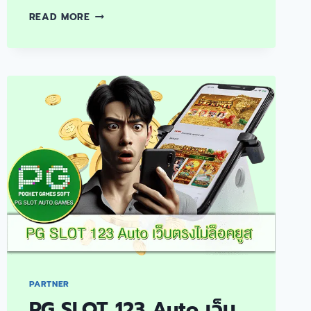
READ MORE
PARTNER
PG SLOT 123 Auto เว็บ