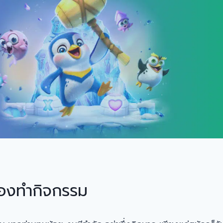
ต้องทำกิจกรรม