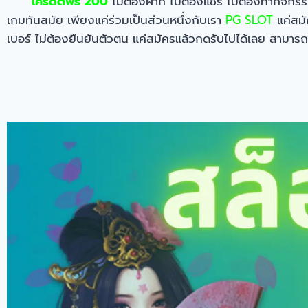
เครดิตฟรี 200
ไม่ต้องฝาก ไม่ต้องแชร์ ไม่ต้องทำกิจกรร
เกมทันสมัย เพียงแค่ร่วมเป็นส่วนหนึ่งกับเรา
PG SLOT
แค่สมั
เบอร์ ไม่ต้องยืนยันตัวตน แค่สมัครแล้วกดรับไปได้เลย สามาร