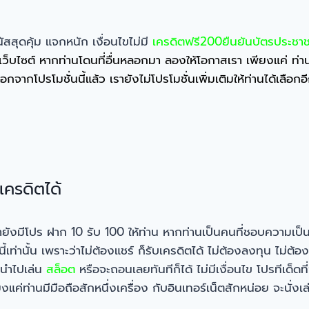
ัสสุดคุ้ม แจกหนัก เงื่อนไขไม่มี
เครดิตฟรี200ยืนยันบัตรประชา
เว็บไซต์ หากท่านโดนที่อื่นหลอกมา ลองให้โอกาสเรา เพียงแค่ ท่
อกจากโปรโมชั่นนี้แล้ว เรายังไม่โปรโมชั่นเพิ่มเติมให้ท่านได้เลือ
เครดิตได้
ยังมีโปร ฝาก 10 รับ 100 ให้ท่าน หากท่านเป็นคนที่ชอบความเป็นส่
ท่านั้น เพราะว่าไม่ต้องแชร์ ก็รับเครดิตได้ ไม่ต้องลงทุน ไม่ต้อง
ะนำไปเล่น
สล็อต
หรือจะถอนเลยทันทีก็ได้ ไม่มีเงื่อนไข โปรทีเด็ดท
่ท่านมีมือถือสักหนึ่งเครื่อง กับอินเทอร์เน็ตสักหน่อย จะนั่งเล่นท