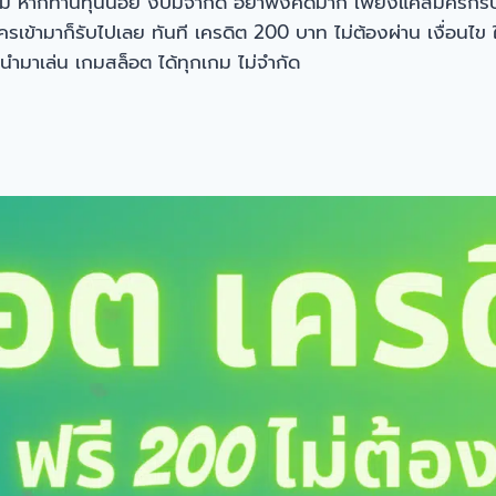
ม หากท่านทุนน้อย งบมีจำกัด อย่าพึ่งคิดมาก เพียงแค่สมัครก็รั
ครเข้ามาก็รับไปเลย ทันที เครดิต 200 บาท ไม่ต้องผ่าน เงื่อนไข 
ถนำมาเล่น เกมสล็อต ได้ทุกเกม ไม่จำกัด