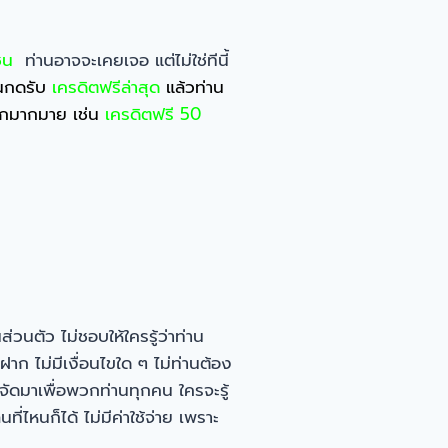
ชน
ท่านอาจจะเคยเจอ แต่ไม่ใช่ทีนี้
านกดรับ
เครดิตฟรีล่าสุด
แล้วท่าน
กอีกมากมาย เช่น
เครดิตฟรี 50
วนตัว ไม่ชอบให้ใครรู้ว่าท่าน
ฝาก ไม่มีเงื่อนไขใด ๆ ไม่ท่านต้อง
ี่จัดมาเพื่อพวกท่านทุกคน ใครจะรู้
ี่ไหนก็ได้ ไม่มีค่าใช้จ่าย เพราะ