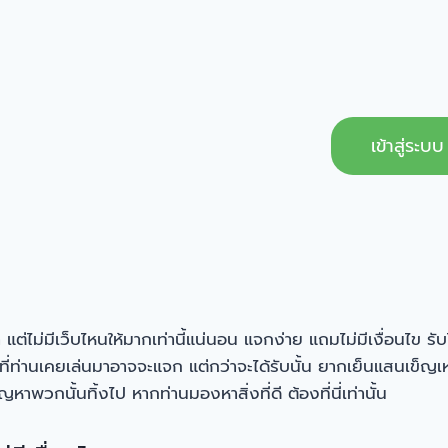
เข้าสู่ระบบ
่มีเว็บไหนให้มากเท่านี้แน่นอน แจกง่าย แถมไม่มีเงื่อนไข รับ
บที่ท่านเคยเล่นมาอาจจะแจก แต่กว่าจะได้รับนั้น ยากเย็นแสนเข็ญเหลื
าพวกนั้นทิ้งไป หากท่านมองหาสิ่งที่ดี ต้องที่นี่เท่านั้น