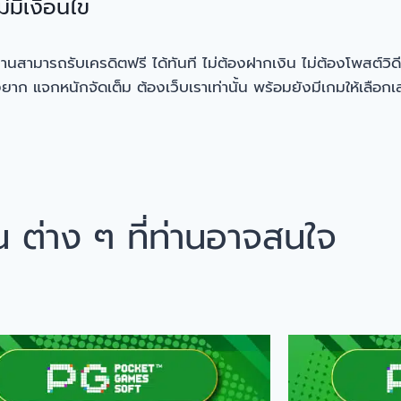
่มีเงื่อนไข
นสามารถรับเครดิตฟรี ได้ทันที ไม่ต้องฝากเงิน ไม่ต้องโพสต์วิดี
ยาก แจกหนักจัดเต็ม ต้องเว็บเราเท่านั้น พร้อมยังมีเกมให้เลือก
น ต่าง ๆ ที่ท่านอาจสนใจ