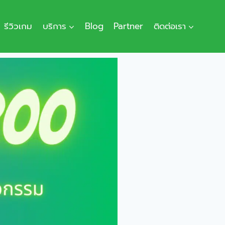
รีวิวเกม
บริการ
Blog
Partner
ติดต่อเรา