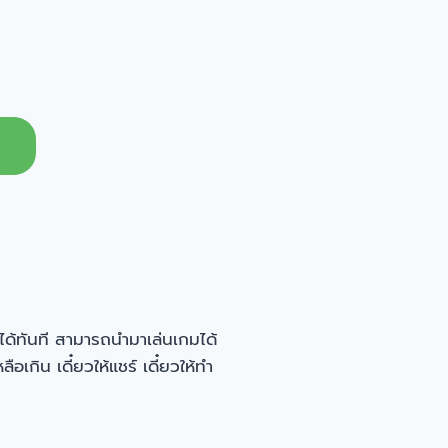
ได้ทันที สามารถนำมาเล่นเกมได้
อเกิน เดี๋ยวให้แชร์ เดี๋ยวให้ทำ