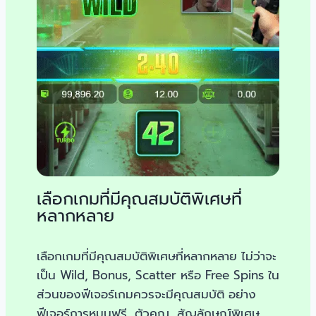
เลือกเกมที่มีคุณสมบัติพิเศษที่
หลากหลาย
เลือกเกมที่มีคุณสมบัติพิเศษที่หลากหลาย ไม่ว่าจะ
เป็น Wild, Bonus, Scatter หรือ Free Spins ใน
ส่วนของฟีเจอร์เกมควรจะมีคุณสมบัติ อย่าง
ฟีเจอร์การหมุนฟรี, ตัวคูณ, สัญลักษณ์พิเศษ