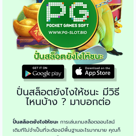
ปั่นสล็อตยังไงให้ชนะ มีวิธี
ไหนบ้าง ? มาบอกต่อ
ปั่นสล็อตยังไงให้ชนะ
การเล่นเกมสล็อตออนไลน์
เดิมทีไม่จำเป็นที่จะต้องมีพื้นฐานอะไรมากมาย คุณก็