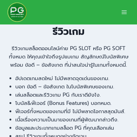
รีวิวเกม
รีวิวเกมสล็อตออนไลน์ค่าย PG SLOT หรือ PG SOFT
ทั้งหมด ให้คุณเข้าใจถึงรูปแบเกม สัญลักษณ์โบนัสพิเศษ
พร้อม ข้อดี – ข้อสังเกต ที่น่าสนใจน่ารู้ในเกมทั้งหมดนี้.
อัปเดตเกมสดใหม่ ไม่มีพลาดจุดเด่นของเกม.
บอก ข้อดี – ข้อสังเกต ในโบนัสพิเศษของเกม.
เล่นสล็อตและรีวิวเกม PG กับเราดียังไง.
โบนัส&ฟีเจอร์ (Bonus Features) บอกหมด.
ฟีเจอร์ทั้งหมดของเกมที่มี ไม่มีพลาดโอกาสสุดมันส์.
เนื้อเรื่องความเป็นมาของเกมที่ผู้พัฒนากล่าวถึง.
ข้อมูลและประเภทเกมสล็อต PG ที่คุณเลือกเล่น
สรุป รีวิวเกมทั้งหมดอย่างชัดเจน.