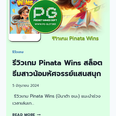
รีวิวเกม
รีวิวเกม Pinata Wins สล็อต
ธีมสาวน้อมหัศจรรย์แสนสนุก
5 มิถุนายน 2024
รีวิวเกม Pinata Wins (ปินาต้า ชนะ) แนะนำช่วง
เวลาเล่นเก…
READ MORE