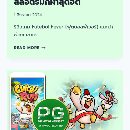
สล็อตธีมกีฬาสุดฮิต
1 สิงหาคม 2024
รีวิวเกม Futebol Fever (ฟุตบอลฟีเวอร์) แนะนำ
ช่วงเวลาเล่…
READ MORE