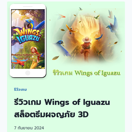
รีวิวเกม
รีวิวเกม Wings of Iguazu
สล็อตธีมผจญภัย 3D
7 กันยายน 2024