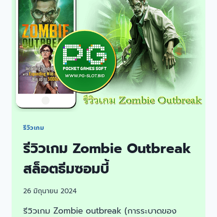
รีวิวเกม
รีวิวเกม Zombie Outbreak
สล็อตธีมซอมบี้
26 มิถุนายน 2024
รีวิวเกม Zombie outbreak (การระบาดของ