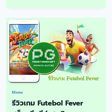
รีวิวเกม
รีวิวเกม Futebol Fever