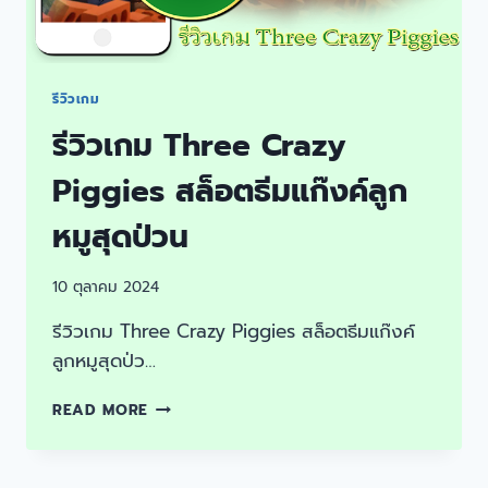
รีวิวเกม
รีวิวเกม Three Crazy
Piggies สล็อตธีมแก๊งค์ลูก
หมูสุดป่วน
10 ตุลาคม 2024
รีวิวเกม Three Crazy Piggies สล็อตธีมแก๊งค์
ลูกหมูสุดป่ว…
READ MORE