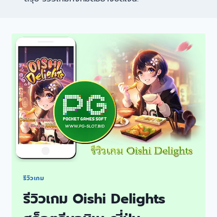
รีวิวเกม
รีวิวเกม Oishi Delights