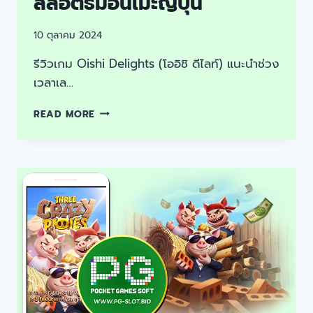
สล็อตธีมอนิเมะญี่ปุ่น
10 ตุลาคม 2024
รีวิวเกม Oishi Delights (โออิชิ ดีไลท์) แนะนำช่วง
เวลาเล…
READ MORE