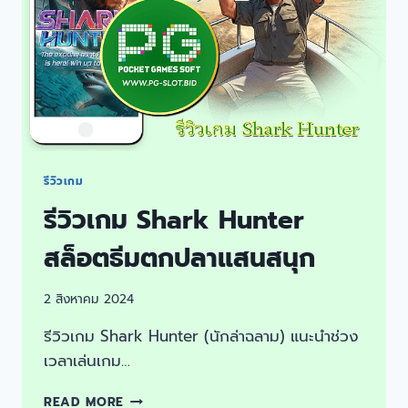
รีวิวเกม
รีวิวเกม Shark Hunter
สล็อตธีมตกปลาแสนสนุก
2 สิงหาคม 2024
รีวิวเกม Shark Hunter (นักล่าฉลาม) แนะนำช่วง
เวลาเล่นเกม…
READ MORE