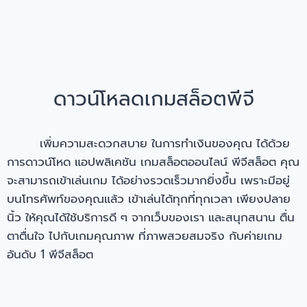
ดาวน์โหลดเกมสล็อตพีจี
เพิ่มความสะดวกสบาย ในการทำเงินของคุณ ได้ด้วย
การดาวน์โหด แอปพลิเคชัน เกมสล็อตออนไลน์ พีจีสล็อต คุณ
จะสามารถเข้าเล่นเกม ได้อย่างรวดเร็วมากยิ่งขึ้น เพราะมีอยู่
บนโทรศัพท์ของคุณแล้ว เข้าเล่นได้ทุกที่ทุกเวลา เพียงปลาย
นิ้ว ให้คุณได้ใช้บริการดี ๆ จากเว็บของเรา และสนุกสนาน ตื่น
ตาตื่นใจ ไปกับเกมคุณภาพ ที่ภาพสวยสมจริง กับค่ายเกม
อันดับ 1 พีจีสล็อต