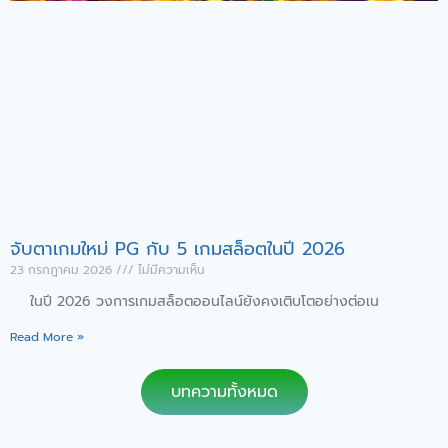
จับตาเกมใหม่ PG กับ 5 เกมสล็อตในปี 2026
23 กรกฎาคม 2026
ไม่มีความเห็น
ในปี 2026 วงการเกมสล็อตออนไลน์ยังคงเติบโตอย่างต่อเน
Read More »
บทความทั้งหมด