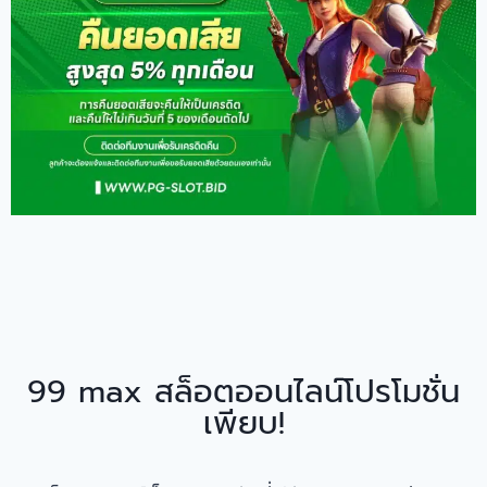
99 max สล็อตออนไลน์โปรโมชั่น
เพียบ!