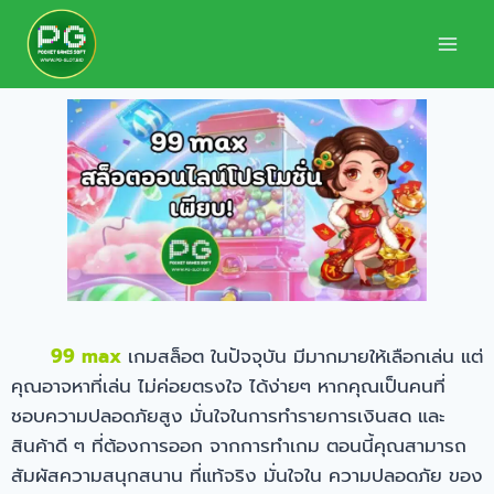
99 max
เกมสล็อต ในปัจจุบัน มีมากมายให้เลือกเล่น แต่
คุณอาจหาที่เล่น ไม่ค่อยตรงใจ ได้ง่ายๆ หากคุณเป็นคนที่
ชอบความปลอดภัยสูง มั่นใจในการทำรายการเงินสด และ
สินค้าดี ๆ ที่ต้องการออก จากการทำเกม ตอนนี้คุณสามารถ
สัมผัสความสนุกสนาน ที่แท้จริง มั่นใจใน ความปลอดภัย ของ