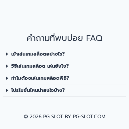
คำถามที่พบบ่อย FAQ
เข้าเล่นเกมสล็อตอย่างไร?
วิธีเล่นเกมสล็อต เล่นยังไง?
ทำไมต้องเล่นเกมสล็อตพีจี?
โปรโมชั่นไหนน่าสนใจบ้าง?
© 2026 PG SLOT BY PG-SLOT.COM