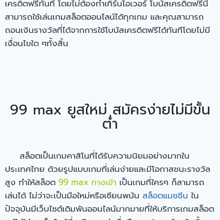
เครดิตฟรีทันที โดยไม่ต้องทำเทิร์นโอเวอร์ โบนัสเครดิตฟรีนี้
สามารถใช้เล่นเกมสล็อตออนไลน์ได้ทุกเกม และคุณสามารถ
ถอนเงินรางวัลที่ได้จากการใช้โบนัสเครดิตฟรีได้ทันทีโดยไม่มี
เงื่อนไขใด ๆทั้งสิ้น
99 max ยูสใหม่ สมัครง่ายไม่มีขั้น
ต่ำ
สล็อตเป็นเกมคาสิโนที่ได้รับความนิยมอย่างมากใน
ประเทศไทย ด้วยรูปแบบเกมที่เล่นง่ายและมีโอกาสชนะรางวัล
สูง ทำให้สล็อต
99 max ทางเข้า
เป็นเกมที่ใครๆ ก็สามารถ
เล่นได้ ไม่ว่าจะเป็นมือใหม่หรือเซียนพนัน
สล็อตแมชชีน
ใน
ปัจจุบันมีเว็บไซต์เดิมพันออนไลน์มากมายที่ให้บริการเกมสล็อต