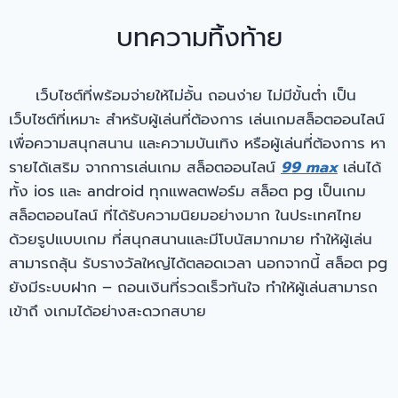
บทความทิ้งท้าย
เว็บไซต์ที่พร้อมจ่ายให้ไม่อั้น ถอนง่าย ไม่มีขั้นต่ำ เป็น
เว็บไซต์ที่เหมาะ สำหรับผู้เล่นที่ต้องการ เล่นเกมสล็อตออนไลน์
เพื่อความสนุกสนาน และความบันเทิง หรือผู้เล่นที่ต้องการ หา
รายได้เสริม จากการเล่นเกม สล็อตออนไลน์
99 max
เล่นได้
ทั้ง ios และ android ทุกแพลตฟอร์ม
สล็อต pg เป็นเกม
สล็อตออนไลน์ ที่ได้รับความนิยมอย่างมาก ในประเทศไทย
ด้วยรูปแบบเกม ที่สนุกสนานและมีโบนัสมากมาย ทำให้ผู้เล่น
สามารถลุ้น รับรางวัลใหญ่ได้ตลอดเวลา นอกจากนี้ สล็อต pg
ยังมีระบบฝาก – ถอนเงินที่รวดเร็วทันใจ ทำให้ผู้เล่นสามารถ
เข้าถึ งเกมได้อย่างสะดวกสบาย