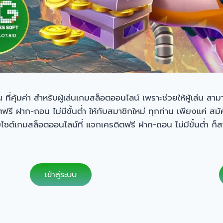
น ที่คุ้มค่า สำหรับผู้เล่นเกมสล็อตออนไลน์ เพราะช่วยให้ผู้เล่น
ฟรี ฝาก-ถอน ไม่มีขั้นต่ำ ให้กับสมาชิกใหม่ ทุกท่าน เพียงแค่ สม
บไซต์เกมสล็อตออนไลน์ที่ แจกเครดิตฟรี ฝาก-ถอน ไม่มีขั้นต่ำ ก
เข้าสู่ระบบ