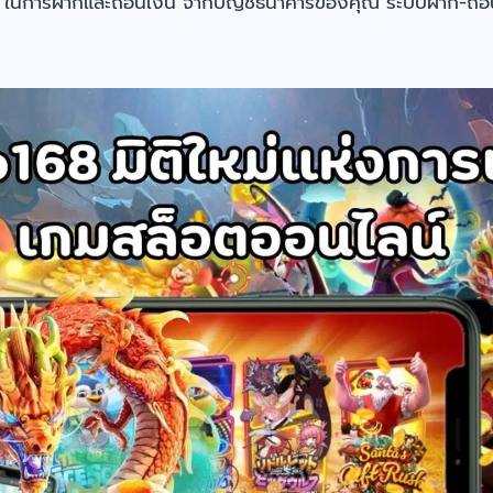
 ในการฝากและถอนเงิน จากบัญชีธนาคารของคุณ ระบบฝาก-ถอนเงิน 