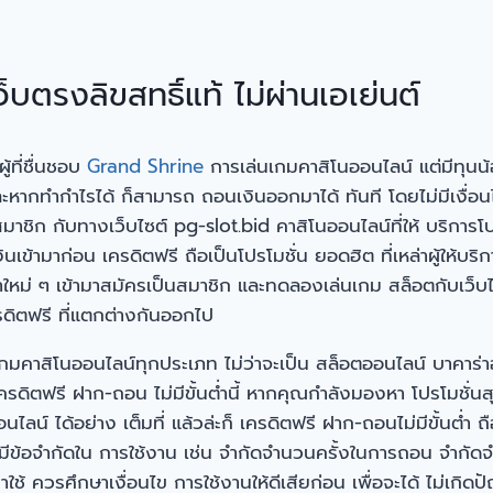
บตรงลิขสทธิ์แท้ ไม่ผ่านเอเย่นต์
้ที่ชื่นชอบ
Grand Shrine
การเล่นเกมคาสิโนออนไลน์ แต่มีทุนน้อ
และหากทำกำไรได้ ก็สามารถ ถอนเงินออกมาได้ ทันที โดยไม่มีเงื่อนไ
มาชิก กับทางเว็บไซต์ pg-slot.bid คาสิโนออนไลน์ที่ให้ บริการโปร
ินเข้ามาก่อน เครดิตฟรี ถือเป็นโปรโมชั่น ยอดฮิต ที่เหล่าผู้ให้บ
น้าใหม่ ๆ เข้ามาสมัครเป็นสมาชิก และทดลองเล่นเกม สล็อตกับเว็บไซ
รดิตฟรี ที่แตกต่างกันออกไป
เกมคาสิโนออนไลน์ทุกประเภท ไม่ว่าจะเป็น สล็อตออนไลน์ บาคาร่า
่ เครดิตฟรี ฝาก-ถอน ไม่มีขั้นต่ำนี้ หากคุณกำลังมองหา โปรโมชั่
น์ ได้อย่าง เต็มที่ แล้วล่ะก็ เครดิตฟรี ฝาก-ถอนไม่มีขั้นต่ำ ถือเ
ักจะมีข้อจำกัดใน การใช้งาน เช่น จำกัดจำนวนครั้งในการถอน จำก
าใช้ ควรศึกษาเงื่อนไข การใช้งานให้ดีเสียก่อน เพื่อจะได้ ไม่เกิ