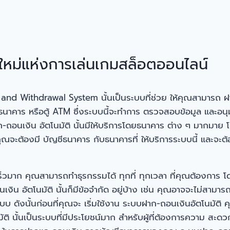
ิใหม่แห่งการเล่นเกมสล็อตออนไลน์
 and Withdrawal System นั้นเป็นระบบที่ช่วย ให้คุณสามารถ
 ธนาคาร หรือตู้ ATM ซึ่งระบบนี้จะทำการ ตรวจสอบข้อมูล และอนุ
-ถอนเงิน อัตโนมัติ นั้นมีให้บริการโดยธนาคาร ต่าง ๆ มากมาย โ
ุณจะต้องมี บัญชีธนาคาร กับธนาคารที่ ให้บริการระบบนี้ และจะต
วมาก คุณสามารถทำธุรกรรมได้ ทุกที่ ทุกเวลา ที่คุณต้องการ โด
ิน อัตโนมัติ นั้นก็มีข้อจำกัด อยู่บ้าง เช่น คุณอาจจะไม่สามา
บบ ดังนั้นก่อนที่คุณจะ เริ่มใช้งาน ระบบฝาก-ถอนเงินอัตโนมัติ 
ติ นั้นเป็นระบบที่มีประโยชน์มาก สำหรับผู้ที่ต้องการความ สะ