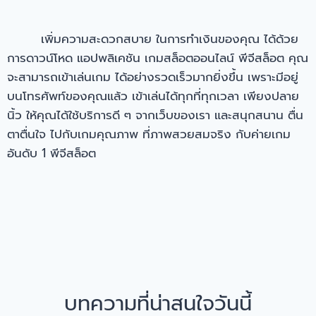
เพิ่มความสะดวกสบาย ในการทำเงินของคุณ ได้ด้วย
การดาวน์โหด แอปพลิเคชัน เกมสล็อตออนไลน์ พีจีสล็อต คุณ
จะสามารถเข้าเล่นเกม ได้อย่างรวดเร็วมากยิ่งขึ้น เพราะมีอยู่
บนโทรศัพท์ของคุณแล้ว เข้าเล่นได้ทุกที่ทุกเวลา เพียงปลาย
นิ้ว ให้คุณได้ใช้บริการดี ๆ จากเว็บของเรา และสนุกสนาน ตื่น
ตาตื่นใจ ไปกับเกมคุณภาพ ที่ภาพสวยสมจริง กับค่ายเกม
อันดับ 1 พีจีสล็อต
บทความที่น่าสนใจวันนี้