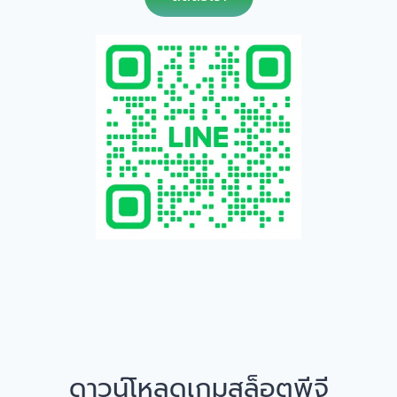
ดาวน์โหลดเกมสล็อตพีจี