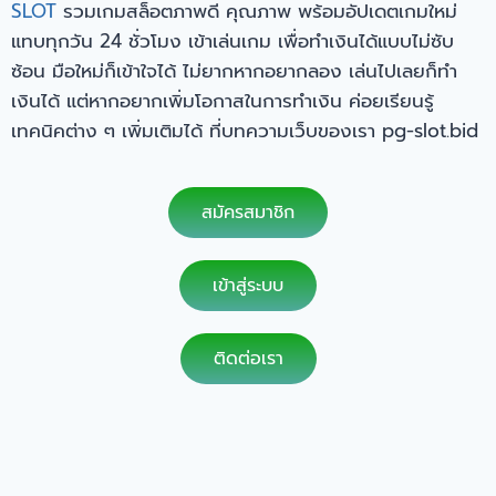
SLOT
รวมเกมสล็อตภาพดี คุณภาพ พร้อมอัปเดตเกมใหม่
แทบทุกวัน 24 ชั่วโมง เข้าเล่นเกม เพื่อทำเงินได้แบบไม่ซับ
ซ้อน มือใหม่ก็เข้าใจได้ ไม่ยากหากอยากลอง เล่นไปเลยก็ทำ
เงินได้ แต่หากอยากเพิ่มโอกาสในการทำเงิน ค่อยเรียนรู้
เทคนิคต่าง ๆ เพิ่มเติมได้ ที่บทความเว็บของเรา pg-slot.bid
สมัครสมาชิก
เข้าสู่ระบบ
ติดต่อเรา