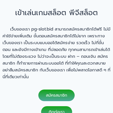
เข้าเล่นเกมสล็อต พีจีสล็อต
เว็บของเรา pg-slot.bid สามารถสมัครสมาชิกได้ฟรี ไม่มี
ค่าใช้จ่ายเพิ่มเติม ขั้นตอนสมัครสมาชิกได้ไม่ยาก เพราะทาง
เว็บของเรา เป็นระบบแบบออโต้สมัครง่าย รวดเร็ว ไม่กี่ขั้น
ตอน และยังมีทางเข้าเกม ที่ปลอดภัย ทุกคนสามารถเข้าเล่นได้
โดยที่ไม่ต้องระแวง ไม่ว่าจะเป็นระบบ ฝาก – ถอนเงิน สมัคร
สมาชิก ก็ทำรายการผ่านระบบออโต้ ที่ทำให้คุณสะดวกสบาย
อย่าลืมสมัครสมาชิก กับเว็บของเรา เพื่อไม่พลาดโอกาสดี ๆ ที่
นี่ที่เดียวเท่านั้น
สมัครสมาชิก
ติดต่อเรา