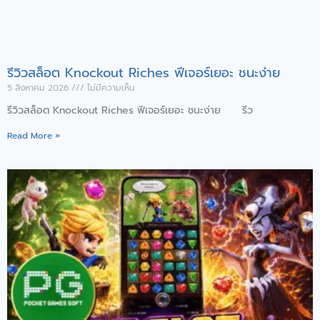
รีวิวสล็อต Knockout Riches ฟีเจอร์เยอะ ชนะง่าย
5 สิงหาคม 2026
ไม่มีความเห็น
รีวิวสล็อต Knockout Riches ฟีเจอร์เยอะ ชนะง่าย รีว
Read More »