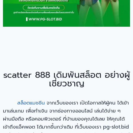
scatter 888 เดิมพันสล็อต อย่างผู้
เชี่ยวชาญ
สล็อตแมชชีน
จากเว็บของเรา เปิดโอกาสให้ผู้คน ได้เข้า
มาเล่นเกม เพื่อทำเงิน จากช่องทางออนไลน์ เล่นได้ง่าย ๆ
ผ่านมือถือ หรือคอมพิวเตอร์ ที่บ้านของคุณได้เลย ให้คุณได้
เข้าถึงแจ็คพอต ได้มากขึ้นกว่าเดิม ที่เว็บของเรา pg-slot.bid