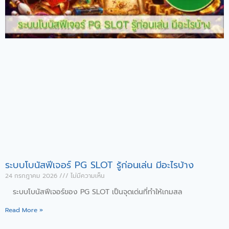
ระบบโบนัสฟีเจอร์ PG SLOT รู้ก่อนเล่น มีอะไรบ้าง
24 กรกฎาคม 2026
ไม่มีความเห็น
ระบบโบนัสฟีเจอร์ของ PG SLOT เป็นจุดเด่นที่ทำให้เกมสล
Read More »