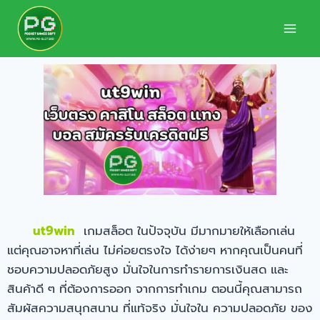
ut9win
เกมสล็อต ในปัจจุบัน มีมากมายให้เลือกเล่น
แต่คุณอาจหาที่เล่น ไม่ค่อยตรงใจ ได้ง่ายๆ หากคุณเป็นคนที่
ชอบความปลอดภัยสูง มั่นใจในการทำรายการเงินสด และ
สินค้าดี ๆ ที่ต้องการออก จากการทำเกม ตอนนี้คุณสามารถ
สัมผัสความสนุกสนาน ที่แท้จริง มั่นใจใน ความปลอดภัย ของ