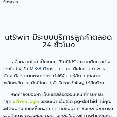
ต้องการ
ut9win มีระบบบริการลูกค้าตลอด
24 ชั่วโมง
สล็อตออนไลน์ เป็นเกมคาสิโนที่ได้รับ ความนิยม อย่าง
มากในปัจจุบัน
Me88
ด้วยรูปแบบเกม ที่เล่นง่าย ภาพ และ
เสียง ที่สวยงามตระการตา ทำให้ผู้เล่น รู้สึก สนุกสนาน
เพลิดเพลิน และยังมีโอกาส ลุ้นรับรางวัลใหญ่ ได้อีกด้วย
หากกำลังมองหา เว็บไซต์สล็อตออนไลน์ ที่ครบครัน
ที่สุด
ut9win login
ขอแนะนำ เว็บไซต์ pg-slot.bid ที่นี่คุณ
จะได้พบกับ เกมสล็อตจาก ทุกค่ายชั้นนำ
คำสั่งเหล่านี้สามารถ
รวมถึงการ ตรวจสอบ ยอดคงเหลือในบัญชี การฝากเงินสด