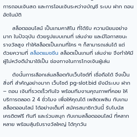
การถอนเงินสด และการโอนเงินระหว่างบัญชี ระบบ ฝาก ถอน
อัตโนมัติ
สล็อตออนไลน์ เป็นเกมคาสิโน ที่ได้รับ ความนิยมอย่าง
มาก ในปัจจุบัน ด้วยรูปแบบเกมที่ เล่นง่าย และมีโอกาสชนะ
รางวัลสูง ทำให้สล็อตเป็นเกมที่ใคร ๆ ก็สามารถเล่นได้ แต่
ด้วยความที่
สล็อตแมชชีน
สล็อตเป็นเกมที่ เล่นง่าย จึงทำให้มี
ผู้ไม่หวังดีนำมาใช้เป็น ช่องทางในการโกงเงินผู้เล่น
ดังนั้นการเลือกเล่นสล็อตกับเว็บไซต์ที่ เชื่อถือได้ จึงเป็น
สิ่งที่ สำคัญอย่างมาก
เว็บไซต์ pg-slot.bid ยังมีระบบ ฝาก
– ถอน เงินที่รวดเร็วทันใจ พร้อมทีมงานคุณภาพที่คอย ให้
บริการตลอด 2 4 ชั่วโมง เพื่อให้คุณได้ เพลิดเพลิน กับเกม
สล็อตออนไลน์ ได้อย่างเต็มที่ สมัครสมาชิกวันนี้ รับโบนัส
เครดิตฟรี ทันที และร่วมสนุก กับเกมสล็อตออนไลน์ ที่หลาก
หลาย พร้อมลุ้นรับรางวัลใหญ่ ได้ทุกวัน