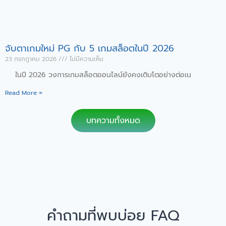
จับตาเกมใหม่ PG กับ 5 เกมสล็อตในปี 2026
23 กรกฎาคม 2026
ไม่มีความเห็น
ในปี 2026 วงการเกมสล็อตออนไลน์ยังคงเติบโตอย่างต่อเน
Read More »
บทความทั้งหมด
คำถามที่พบบ่อย FAQ