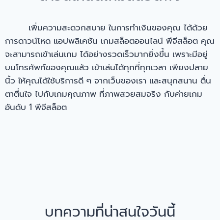
เพิ่มความสะดวกสบาย ในการทำเงินของคุณ ได้ด้วย
การดาวน์โหด แอปพลิเคชัน เกมสล็อตออนไลน์ พีจีสล็อต คุณ
จะสามารถเข้าเล่นเกม ได้อย่างรวดเร็วมากยิ่งขึ้น เพราะมีอยู่
บนโทรศัพท์ของคุณแล้ว เข้าเล่นได้ทุกที่ทุกเวลา เพียงปลาย
นิ้ว ให้คุณได้ใช้บริการดี ๆ จากเว็บของเรา และสนุกสนาน ตื่น
ตาตื่นใจ ไปกับเกมคุณภาพ ที่ภาพสวยสมจริง กับค่ายเกม
อันดับ 1 พีจีสล็อต
บทความที่น่าสนใจวันนี้