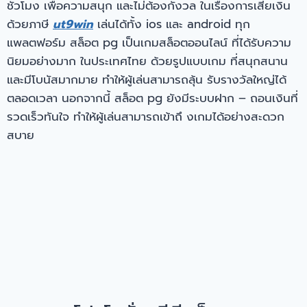
ชั่วโมง เพื่อความสนุก และไม่ต้องกังวล ในเรื่องการเสียเงิน
ด้วยภาษี
ut9win
เล่นได้ทั้ง ios และ android ทุก
แพลตฟอร์ม
สล็อต pg เป็นเกมสล็อตออนไลน์ ที่ได้รับความ
นิยมอย่างมาก ในประเทศไทย ด้วยรูปแบบเกม ที่สนุกสนาน
และมีโบนัสมากมาย ทำให้ผู้เล่นสามารถลุ้น รับรางวัลใหญ่ได้
ตลอดเวลา นอกจากนี้ สล็อต pg ยังมีระบบฝาก – ถอนเงินที่
รวดเร็วทันใจ ทำให้ผู้เล่นสามารถเข้าถึ งเกมได้อย่างสะดวก
สบาย