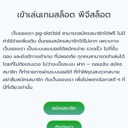
เข้าเล่นเกมสล็อต พีจีสล็อต
เว็บของเรา pg-slot.bid สามารถสมัครสมาชิกได้ฟรี ไม่มี
ค่าใช้จ่ายเพิ่มเติม ขั้นตอนสมัครสมาชิกได้ไม่ยาก เพราะทาง
เว็บของเรา เป็นระบบแบบออโต้สมัครง่าย รวดเร็ว ไม่กี่ขั้น
ตอน และยังมีทางเข้าเกม ที่ปลอดภัย ทุกคนสามารถเข้าเล่นได้
โดยที่ไม่ต้องระแวง ไม่ว่าจะเป็นระบบ ฝาก – ถอนเงิน สมัคร
สมาชิก ก็ทำรายการผ่านระบบออโต้ ที่ทำให้คุณสะดวกสบาย
อย่าลืมสมัครสมาชิก กับเว็บของเรา เพื่อไม่พลาดโอกาสดี ๆ ที่
นี่ที่เดียวเท่านั้น
สมัครสมาชิก
ติดต่อเรา