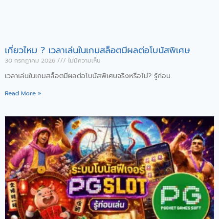
เกี่ยวไหม ? เวลาเล่นในเกมสล็อตมีผลต่อโบนัสพิเศษ
30 กรกฎาคม 2026
ไม่มีความเห็น
เวลาเล่นในเกมสล็อตมีผลต่อโบนัสพิเศษจริงหรือไม่? รู้ก่อน
Read More »