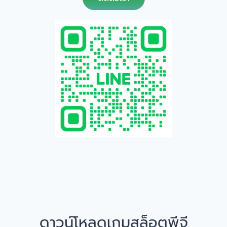
ดาวน์โหลดเกมสล็อตพีจี